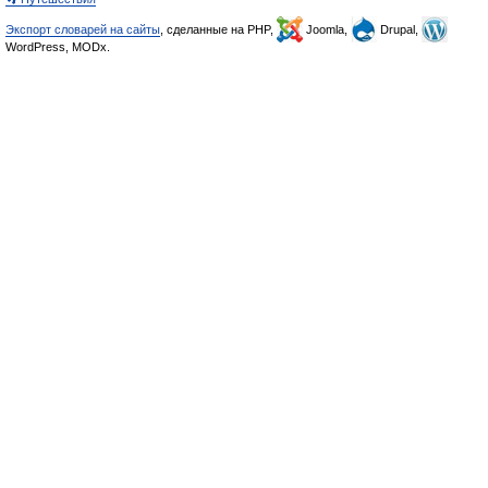
Экспорт словарей на сайты
, сделанные на PHP,
Joomla,
Drupal,
WordPress, MODx.