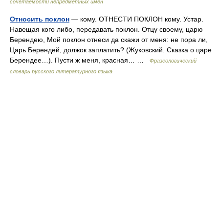
сочетаемости непредметных имён
Относить поклон
— кому. ОТНЕСТИ ПОКЛОН кому. Устар.
Навещая кого либо, передавать поклон. Отцу своему, царю
Берендею, Мой поклон отнеси да скажи от меня: не пора ли,
Царь Берендей, должок заплатить? (Жуковский. Сказка о царе
Берендее…). Пусти ж меня, красная… …
Фразеологический
словарь русского литературного языка