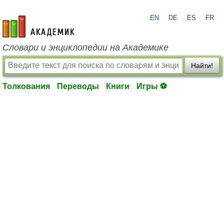
EN
DE
ES
FR
academic.ru
Словари и энциклопедии на Академике
Найти!
Толкования
Переводы
Книги
Игры ⚽