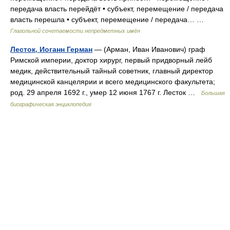
передача власть перейдёт • субъект, перемещение / передача
власть перешла • субъект, перемещение / передача… …
Глагольной сочетаемости непредметных имён
Лесток, Иоганн Герман
— (Арман, Иван Иванович) граф
Римской империи, доктор хирург, первый придворный лейб
медик, действительный тайный советник, главный директор
медицинской канцелярии и всего медицинского факультета;
род. 29 апреля 1692 г., умер 12 июня 1767 г. Лесток …
Большая
биографическая энциклопедия